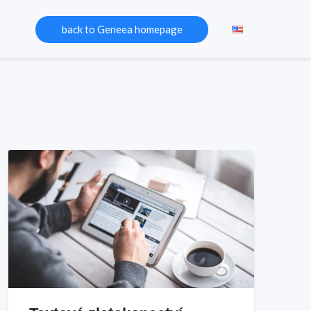
back to Geneea homepage