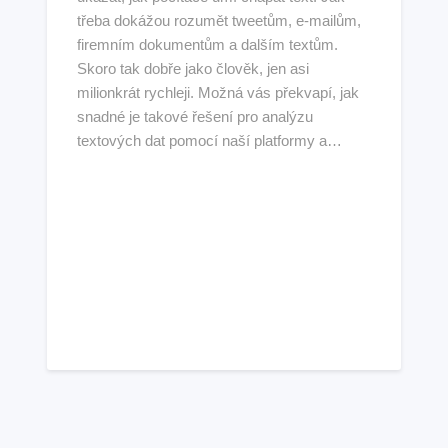
třeba dokážou rozumět tweetům, e-mailům,
firemním dokumentům a dalším textům.
Skoro tak dobře jako člověk, jen asi
milionkrát rychleji. Možná vás překvapí, jak
snadné je takové řešení pro analýzu
textových dat pomocí naší platformy a…